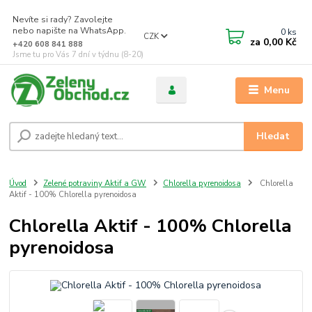
Nevíte si rady? Zavolejte
nebo napište na WhatsApp.
0
ks
CZK
za
0,00 Kč
+420 608 841 888
Jsme tu pro Vás 7 dní v týdnu (8-20)
Menu
Hledat
Úvod
Zelené potraviny Aktif a GW
Chlorella pyrenoidosa
Chlorella
Aktif - 100% Chlorella pyrenoidosa
Chlorella Aktif - 100% Chlorella
pyrenoidosa