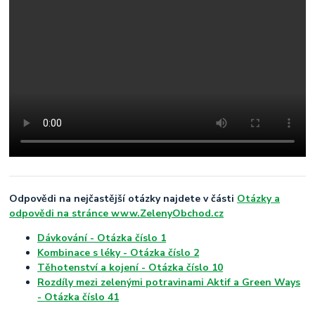
Odpovědi na nejčastější otázky najdete v části
Otázky a
odpovědi na stránce www.ZelenyObchod.cz
Dávkování - Otázka číslo 1
Kombinace s léky - Otázka číslo 2
Těhotenství a kojení - Otázka číslo 10
Rozdíly mezi zelenými potravinami Aktif a Green Ways
- Otázka číslo 41