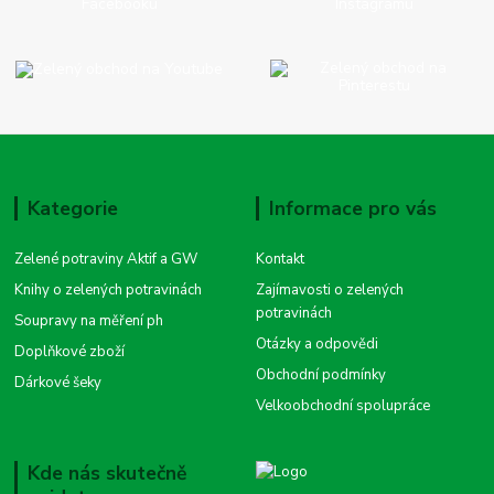
Kategorie
Informace pro vás
Zelené potraviny Aktif a GW
Kontakt
Knihy o zelených potravinách
Zajímavosti o zelených
potravinách
Soupravy na měření ph
Otázky a odpovědi
Doplňkové zboží
Obchodní podmínky
Dárkové šeky
Velkoobchodní spolupráce
Kde nás skutečně