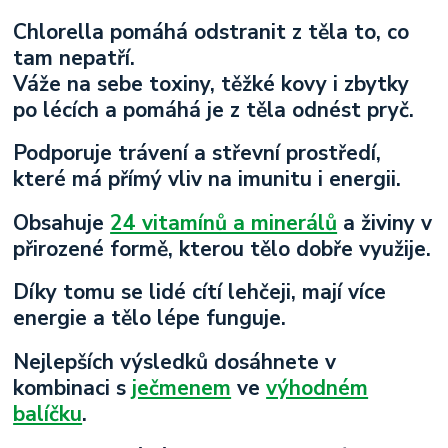
Chlorella pomáhá odstranit z těla to, co
tam nepatří.
Váže na sebe toxiny, těžké kovy i zbytky
po lécích a pomáhá je z těla odnést pryč.
Podporuje trávení a střevní prostředí,
které má přímý vliv na imunitu i energii.
Obsahuje
24 vitamínů a minerálů
a živiny v
přirozené formě, kterou tělo dobře využije.
Díky tomu se lidé cítí lehčeji, mají více
energie a tělo lépe funguje.
Nejlepších výsledků dosáhnete v
kombinaci s
ječmenem
ve
výhodném
balíčku
.