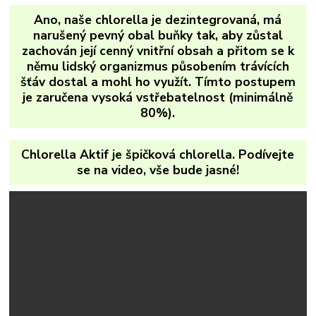
Ano, naše chlorella je dezintegrovaná, má
narušený pevný obal buňky tak, aby zůstal
zachován její cenný vnitřní obsah a přitom se k
němu lidský organizmus působením trávících
šťáv dostal a mohl ho využít. Tímto postupem
je zaručena vysoká vstřebatelnost (minimálně
80%).
Chlorella Aktif je špičková chlorella. Podívejte
se na video, vše bude jasné!