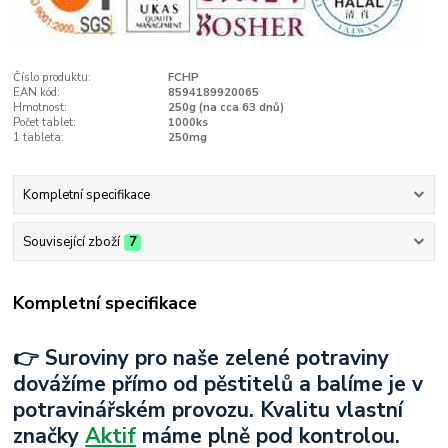
Číslo produktu:
FCHP
EAN kód:
8594189920065
Hmotnost:
250g (na cca 63 dnů)
Počet tablet:
1000ks
1 tableta:
250mg
Kompletní specifikace
Související zboží
7
Kompletní specifikace
👉 Suroviny pro naše zelené potraviny
dovážíme přímo od pěstitelů a balíme je v
potravinářském provozu. Kvalitu vlastní
značky
Aktif
máme plně pod kontrolou.