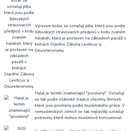
Výrazem košer se označují jídla, která jsou podle
židovských stravovacích předpisů v kodu zvaném
halakah, který je postaven na základech pasáží v
knihách Starého Zákona Leviticus a
Deureteronomy.
Halal je termín znamenající "povolený". Označují
se tak podle islámské tradice všechny činnosti,
které jsou povoleny podle muslimského práva. V
nemuslimských zemích se tak nejčastěji označují
potraviny, které mohou muslimové konzumovat.