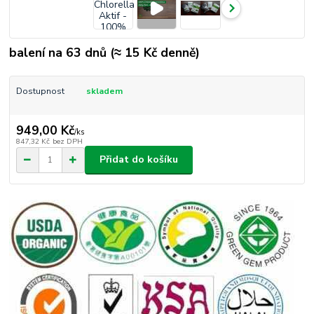
balení na 63 dnů (≈ 15 Kč denně)
Dostupnost
skladem
949,00 Kč
/
ks
847,32 Kč
bez DPH
Přidat do košíku