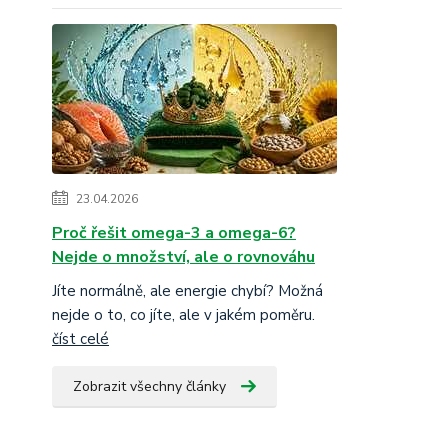
23.04.2026
Proč řešit omega-3 a omega-6?
Nejde o množství, ale o rovnováhu
Jíte normálně, ale energie chybí? Možná
nejde o to, co jíte, ale v jakém poměru.
číst celé
Zobrazit všechny články