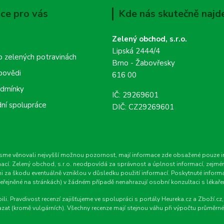
ce pro vás
Kde nás skutečně najd
Zelený obchod, s.r.o.
Lipská 2444/4
o zelených potravinách
Brno - Žabovřesky
povědi
616 00
odmínky
IČ: 29269601
ní spolupráce
DIČ: CZ29269601
e věnovali nejvyšší možnou pozornost, mají informace zde obsažené pouze info
cí. Zelený obchod, s.r.o. neodpovídá za správnost a úplnost informací, zejména n
ni za škodu eventuálně vzniklou v důsledku použití informací. Poskytnuté info
eřejněné na stránkách) v žádném případě nenahrazují osobní konzultaci s lékař
li. Pravdivost recenzí zajišťujeme ve spolupráci s portály Heureka.cz a Zboží.
zat (kromě vulgárních). Všechny recenze mají stejnou váhu při výpočtu průměrn