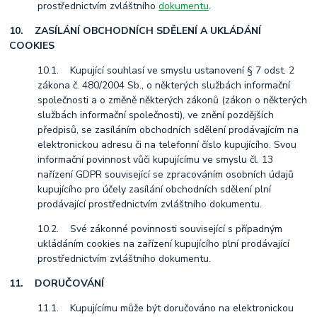
prostřednictvím zvláštního
dokumentu
.
10. ZASÍLÁNÍ OBCHODNÍCH SDĚLENÍ A UKLÁDÁNÍ
COOKIES
10.1. Kupující souhlasí ve smyslu ustanovení § 7 odst. 2
zákona č. 480/2004 Sb., o některých službách informační
společnosti a o změně některých zákonů (zákon o některých
službách informační společnosti), ve znění pozdějších
předpisů, se zasíláním obchodních sdělení prodávajícím na
elektronickou adresu či na telefonní číslo kupujícího. Svou
informační povinnost vůči kupujícímu ve smyslu čl. 13
nařízení GDPR související se zpracováním osobních údajů
kupujícího pro účely zasílání obchodních sdělení plní
prodávající prostřednictvím zvláštního dokumentu.
10.2. Své zákonné povinnosti související s případným
ukládáním cookies na zařízení kupujícího plní prodávající
prostřednictvím zvláštního dokumentu.
11. DORUČOVÁNÍ
11.1. Kupujícímu může být doručováno na elektronickou