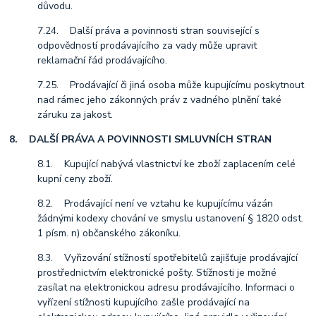
důvodu.
7.24. Další práva a povinnosti stran související s
odpovědností prodávajícího za vady může upravit
reklamační řád prodávajícího.
7.25. Prodávající či jiná osoba může kupujícímu poskytnout
nad rámec jeho zákonných práv z vadného plnění také
záruku za jakost.
8. DALŠÍ PRÁVA A POVINNOSTI SMLUVNÍCH STRAN
8.1. Kupující nabývá vlastnictví ke zboží zaplacením celé
kupní ceny zboží.
8.2. Prodávající není ve vztahu ke kupujícímu vázán
žádnými kodexy chování ve smyslu ustanovení § 1820 odst.
1 písm. n) občanského zákoníku.
8.3. Vyřizování stížností spotřebitelů zajišťuje prodávající
prostřednictvím elektronické pošty. Stížnosti je možné
zasílat na elektronickou adresu prodávajícího. Informaci o
vyřízení stížnosti kupujícího zašle prodávající na