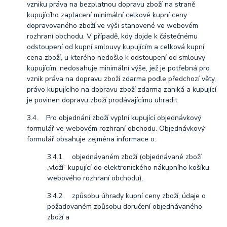
vzniku práva na bezplatnou dopravu zboží na straně
kupujícího zaplacení minimální celkové kupní ceny
dopravovaného zboží ve výši stanovené ve webovém
rozhraní obchodu. V případě, kdy dojde k částečnému
odstoupení od kupní smlouvy kupujícím a celková kupní
cena zboží, u kterého nedošlo k odstoupení od smlouvy
kupujícím, nedosahuje minimální výše, jež je potřebná pro
vznik práva na dopravu zboží zdarma podle předchozí věty,
právo kupujícího na dopravu zboží zdarma zaniká a kupující
je povinen dopravu zboží prodávajícímu uhradit.
3.4. Pro objednání zboží vyplní kupující objednávkový
formulář ve webovém rozhraní obchodu. Objednávkový
formulář obsahuje zejména informace o:
3.4.1. objednávaném zboží (objednávané zboží
„vloží“ kupující do elektronického nákupního košíku
webového rozhraní obchodu),
3.4.2. způsobu úhrady kupní ceny zboží, údaje o
požadovaném způsobu doručení objednávaného
zboží a