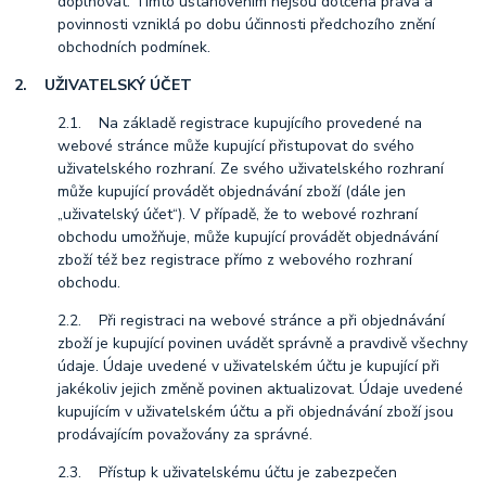
doplňovat. Tímto ustanovením nejsou dotčena práva a
povinnosti vzniklá po dobu účinnosti předchozího znění
obchodních podmínek.
2. UŽIVATELSKÝ ÚČET
2.1. Na základě registrace kupujícího provedené na
webové stránce může kupující přistupovat do svého
uživatelského rozhraní. Ze svého uživatelského rozhraní
může kupující provádět objednávání zboží (dále jen
„uživatelský účet“). V případě, že to webové rozhraní
obchodu umožňuje, může kupující provádět objednávání
zboží též bez registrace přímo z webového rozhraní
obchodu.
2.2. Při registraci na webové stránce a při objednávání
zboží je kupující povinen uvádět správně a pravdivě všechny
údaje. Údaje uvedené v uživatelském účtu je kupující při
jakékoliv jejich změně povinen aktualizovat. Údaje uvedené
kupujícím v uživatelském účtu a při objednávání zboží jsou
prodávajícím považovány za správné.
2.3. Přístup k uživatelskému účtu je zabezpečen