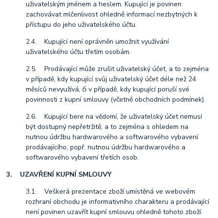
uživatelským jménem a heslem. Kupující je povinen
zachovávat mlčenlivost ohledně informací nezbytných k
přístupu do jeho uživatelského účtu.
2.4. Kupující není oprávněn umožnit využívání
uživatelského účtu třetím osobám.
2.5. Prodávající může zrušit uživatelský účet, a to zejména
v případě, kdy kupující svůj uživatelský účet déle než 24
měsíců nevyužívá, či v případě, kdy kupující poruší své
povinnosti z kupní smlouvy (včetně obchodních podmínek).
2.6. Kupující bere na vědomí, že uživatelský účet nemusí
být dostupný nepřetržitě, a to zejména s ohledem na
nutnou údržbu hardwarového a softwarového vybavení
prodávajícího, popř. nutnou údržbu hardwarového a
softwarového vybavení třetích osob.
3. UZAVŘENÍ KUPNÍ SMLOUVY
3.1. Veškerá prezentace zboží umístěná ve webovém
rozhraní obchodu je informativního charakteru a prodávající
není povinen uzavřít kupní smlouvu ohledně tohoto zboží.