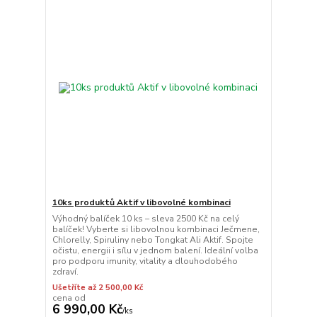
10ks produktů Aktif v libovolné kombinaci
Výhodný balíček 10 ks – sleva 2500 Kč na celý
balíček! Vyberte si libovolnou kombinaci Ječmene,
Chlorelly, Spiruliny nebo Tongkat Ali Aktif. Spojte
očistu, energii i sílu v jednom balení. Ideální volba
pro podporu imunity, vitality a dlouhodobého
zdraví.
Ušetříte až 2 500,00 Kč
cena od
6 990,00 Kč
/
ks