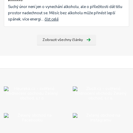
Suchý únor není jen o vynechání alkoholu, ale o příležitosti dát tělu
prostor nadechnout se. Měsíc bez alkoholu může přinést lepší
spánek, více energi...
číst celé
Zobrazit všechny články