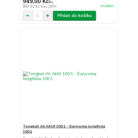
949,00 Kč
/
ks
skladem
847,32 Kč
bez DPH
Přidat do košíku
Tongkat Ali Aktif 100:1 - Eurycoma longifolia
100:1