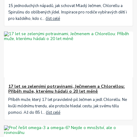
15 jednoduchých nápadů, jak schovat Mladý Ječmen, Chlorellu a
Spirulinu do oblíbených jídel. Inspirace pro rodiče vybíravých dětí i
pro každého, kdo c...
číst celé
17 let se zelenými potravinami, Ječmenem a Chlorellou:
Příběh muže, kterému hádali o 20 let méně
Příběh muže, který 17 let pravidelně pil Ječmen a jedl Chlorellu. Ne
kvůli módnímu trendu, ale protože hledal cestu, jak svému tělu
pomoci. Až do 85 l...
číst celé