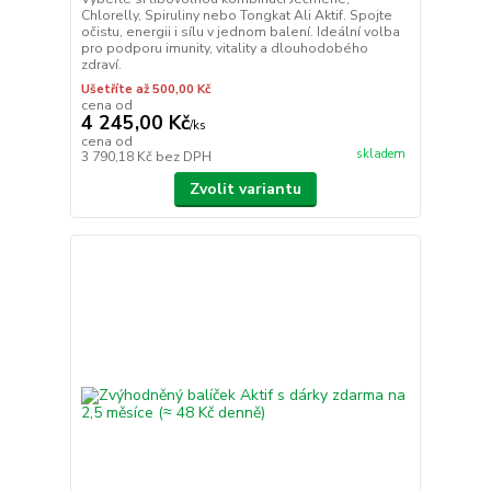
Chlorelly, Spiruliny nebo Tongkat Ali Aktif. Spojte
očistu, energii i sílu v jednom balení. Ideální volba
pro podporu imunity, vitality a dlouhodobého
zdraví.
Ušetříte až 500,00 Kč
cena od
4 245,00 Kč
/
ks
cena od
skladem
3 790,18 Kč
bez DPH
Zvolit variantu