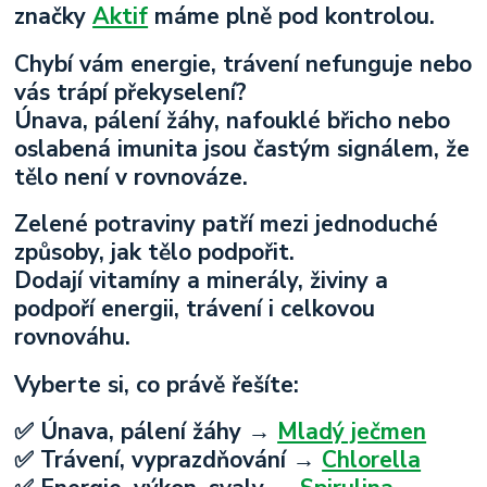
značky
Aktif
máme plně pod kontrolou.
Chybí vám energie, trávení nefunguje nebo
vás trápí překyselení?
Únava, pálení žáhy, nafouklé břicho nebo
oslabená imunita jsou častým signálem, že
tělo není v rovnováze.
Zelené potraviny patří mezi jednoduché
způsoby, jak tělo podpořit.
Dodají vitamíny a minerály, živiny a
podpoří energii, trávení i celkovou
rovnováhu.
Vyberte si, co právě řešíte:
✅ Únava, pálení žáhy →
Mladý ječmen
✅ Trávení, vyprazdňování →
Chlorella