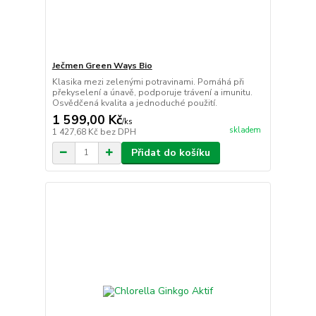
Ječmen Green Ways Bio
Klasika mezi zelenými potravinami. Pomáhá při
překyselení a únavě, podporuje trávení a imunitu.
Osvědčená kvalita a jednoduché použití.
1 599,00 Kč
/
ks
skladem
1 427,68 Kč
bez DPH
Přidat do košíku