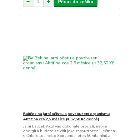
Přidat do košíku
Balíček na jarní očistu a povzbuzení organismu
Aktif na cca 2,5 měsíce (≈ 32,50 Kč denně)
Jarní balíček Aktif vás dokonale pročistí, nabije
energií a budete se cítit jako znovuzrození. Ječmen
s Chlorellou nebo Spirulinou, přes 50 vitamínů a