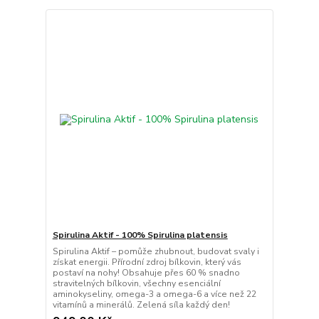
Spirulina Aktif - 100% Spirulina platensis
Spirulina Aktif – pomůže zhubnout, budovat svaly i
získat energii. Přírodní zdroj bílkovin, který vás
postaví na nohy! Obsahuje přes 60 % snadno
stravitelných bílkovin, všechny esenciální
aminokyseliny, omega-3 a omega-6 a více než 22
vitamínů a minerálů. Zelená síla každý den!