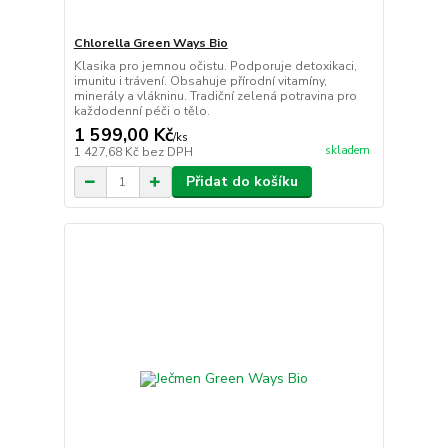
Chlorella Green Ways Bio
Klasika pro jemnou očistu. Podporuje detoxikaci,
imunitu i trávení. Obsahuje přírodní vitamíny,
minerály a vlákninu. Tradiční zelená potravina pro
každodenní péči o tělo.
1 599,00 Kč
/
ks
skladem
1 427,68 Kč
bez DPH
Přidat do košíku