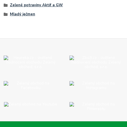
Zelené potraviny Aktif a GW
Mladý ječmen