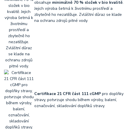
obsahuje
minimálně 70 % složek v bio kvalitě
.
Jejich výroba šetrná k životnímu prostředí a
zbytečně ho nezatěžuje. Zvláštní důraz se klade
na ochranu zdrojů pitné vody.
Certifikace 21 CFR část 111 cGMP
pro doplňky
stravy, potvrzuje shodu během výroby, balení,
označování, skladování doplňků stravy.