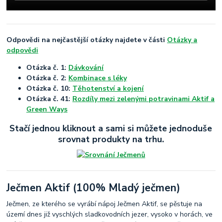
Odpovědi na nejčastější otázky najdete v části
Otázky a
odpovědi
Otázka č. 1:
Dávkování
Otázka č. 2:
Kombinace s léky
Otázka č. 10:
Těhotenství a kojení
Otázka č. 41:
Rozdíly mezi zelenými potravinami Aktif a
Green Ways
Stačí jednou kliknout a sami si můžete jednoduše
srovnat produkty na trhu.
Ječmen Aktif (100% Mladý ječmen)
Ječmen, ze kterého se vyrábí nápoj Ječmen Aktif, se pěstuje na
území dnes již vyschlých sladkovodních jezer, vysoko v horách, ve