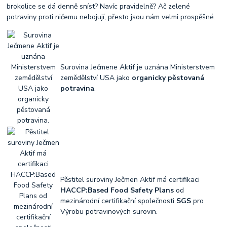
brokolice se dá denně sníst? Navíc pravidelně? Ač zelené
potraviny proti ničemu nebojují, přesto jsou nám velmi prospěšné.
Surovina Ječmene Aktif je uznána Ministerstvem
zemědělství USA jako
organicky pěstovaná
potravina
.
Pěstitel suroviny Ječmen Aktif má certifikaci
HACCP:Based Food Safety Plans
od
mezinárodní certifikační společnosti
SGS
pro
Výrobu potravinových surovin.