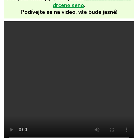
drcené seno
.
Podívejte se na video, vše bude jasné!