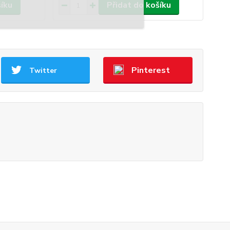
šíku
Přidat do košíku
Pinterest
Twitter