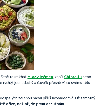
 Stačí rozmíchat
Mladý Ječmen
, zapít
Chlorellu
nebo
rychlý, jednoduchý a člověk přesně ví, co svému tělu
dospělých zelenou barvu příliš nevyhledává. Už samotný
ě dříve, než přijde první ochutnání
.