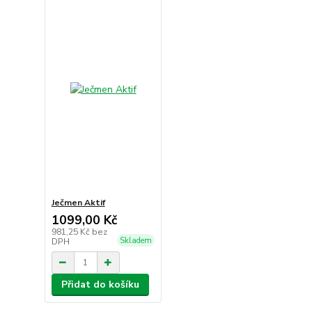
Ječmen Aktif
1099,00 Kč
981,25 Kč
bez
Skladem
DPH
Přidat do košíku