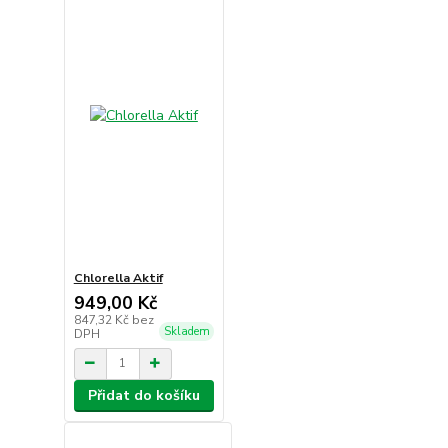
Chlorella Aktif
949,00 Kč
847,32 Kč
bez
Skladem
DPH
Přidat do košíku