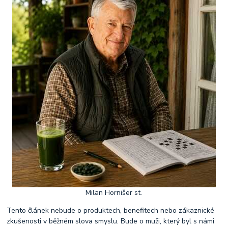
Milan Hornišer st.
Tento článek nebude o produktech, benefitech nebo zákaznické
zkušenosti v běžném slova smyslu. Bude o muži, který byl s námi